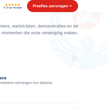
Proefles aanvragen
5.0 op Google
mens, wedstrijden, demonstraties en de
e momenten die onze vereniging maken.
02
mens
ndidaten ontvangen hun diploma.