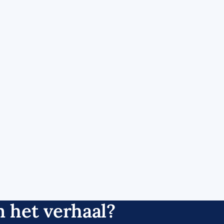
 het verhaal?