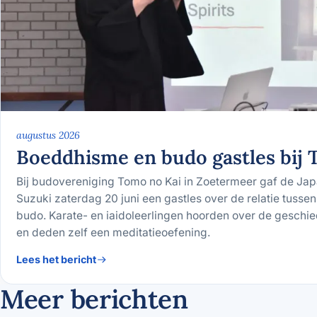
augustus 2026
Boeddhisme en budo gastles bij 
Bij budovereniging Tomo no Kai in Zoetermeer gaf de Jap
Suzuki zaterdag 20 juni een gastles over de relatie tuss
budo. Karate- en iaidoleerlingen hoorden over de geschi
en deden zelf een meditatieoefening.
Lees het bericht
Meer berichten