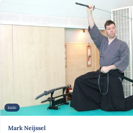
Iaido
Mark Neijssel