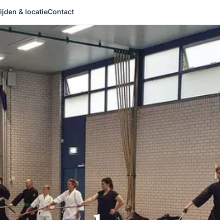
ijden & locatie
Contact