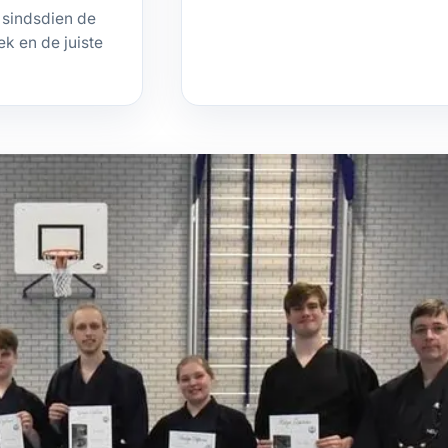
 sindsdien de
k en de juiste