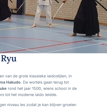
 Ryu
een van de grote klassieke iaidostijlen, in
ma Hakudo
. De wortels gaan terug tot
suke
rond het jaar 1500, wiens school in de
s tot het moderne iaido leidde.
gen niveau les zodat je kan blijven groeien