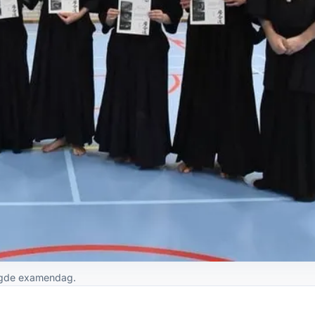
aagde examendag.