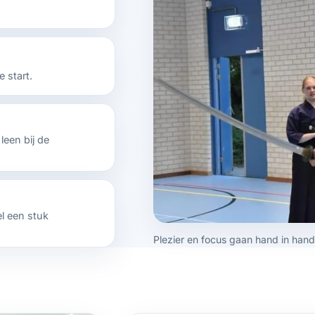
 start.
leen bij de
el een stuk
Plezier en focus gaan hand in hand
Iaido