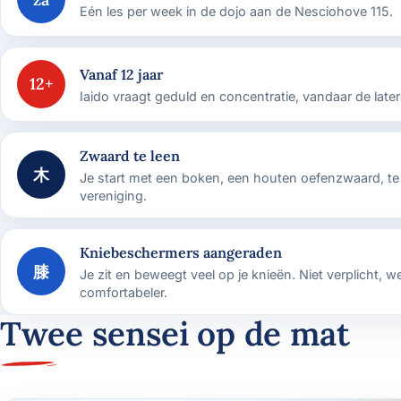
Eén les per week in de dojo aan de Nesciohove 115.
Vanaf 12 jaar
12+
Iaido vraagt geduld en concentratie, vandaar de latere
Zwaard te leen
木
Je start met een boken, een houten oefenzwaard, te 
vereniging.
Kniebeschermers aangeraden
膝
Je zit en beweegt veel op je knieën. Niet verplicht, w
comfortabeler.
Twee sensei op de mat