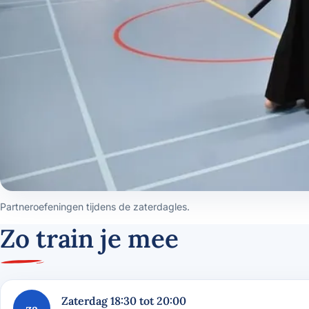
Partneroefeningen tijdens de zaterdagles.
Zo train je mee
Zaterdag 18:30 tot 20:00
za