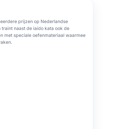
居合
meerdere prijzen op Nederlandse
traint naast de iaido kata ook de
en met speciale oefenmateriaal waarmee
raken.