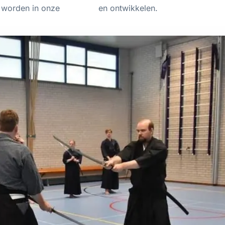
t worden in onze
en ontwikkelen.