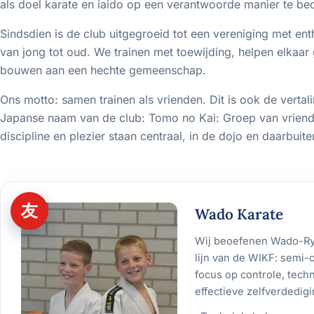
als doel karate en iaido op een verantwoorde manier te be
Sindsdien is de club uitgegroeid tot een vereniging met ent
van jong tot oud. We trainen met toewijding, helpen elkaar
bouwen aan een hechte gemeenschap.
Ons motto: samen trainen als vrienden. Dit is ook de vertal
Japanse naam van de club: Tomo no Kai: Groep van vriend
discipline en plezier staan centraal, in de dojo en daarbuite
友
Wado Karate
Wij beoefenen Wado-Ryu
lijn van de WIKF: semi-
focus op controle, tech
effectieve zelfverdedigi