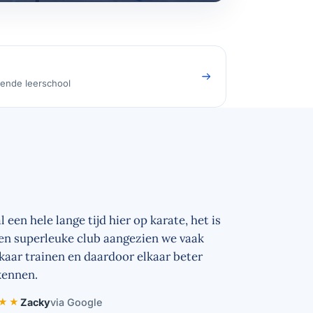
ende leerschool
al een hele lange tijd hier op karate, het is
en superleuke club aangezien we vaak
kaar trainen en daardoor elkaar beter
kennen.
★★
Zacky
via Google
 sterren.