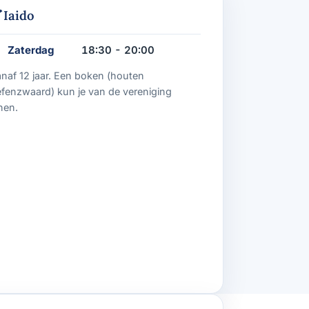
Iaido
Zaterdag
18:30 - 20:00
naf 12 jaar. Een boken (houten
fenzwaard) kun je van de vereniging
nen.