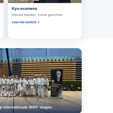
Kyu-examens
Nieuwe banden, trotse gezichten.
Lees het bericht
p internationale WIKF-stages.