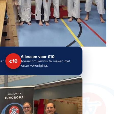
6 lessen voor €10
€10
het
Ideaal om kennis te maken met
onze vereniging.