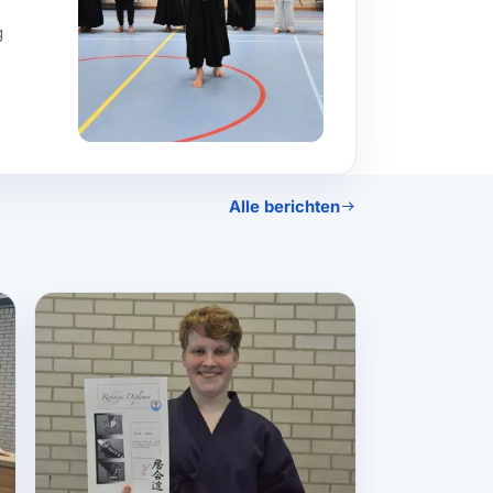
g
Alle berichten