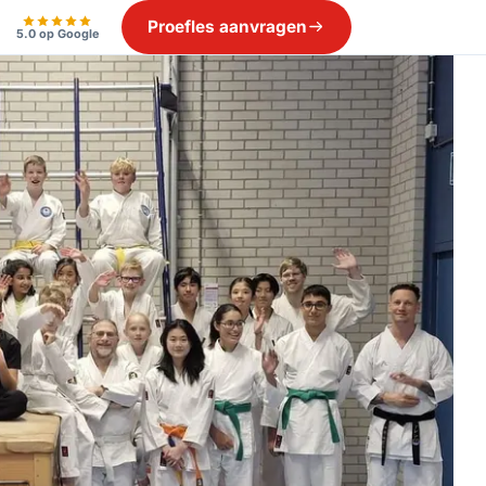
Proefles aanvragen
5.0 op Google