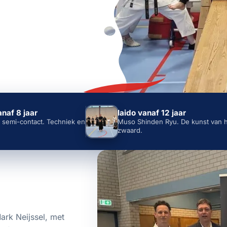
naf 8 jaar
Iaido vanaf 12 jaar
semi-contact. Techniek en
Muso Shinden Ryu. De kunst van 
zwaard.
ark Neijssel, met