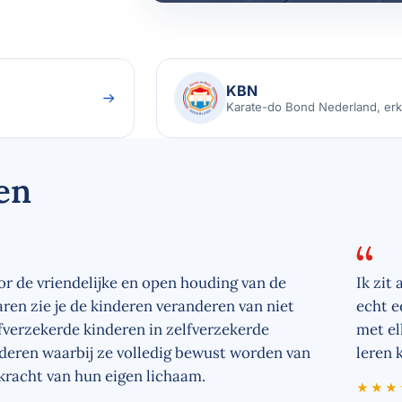
KBN
Karate-do Bond Nederland, erk
en
r de vriendelijke en open houding van de
Ik zit 
aren zie je de kinderen veranderen van niet
echt e
fverzekerde kinderen in zelfverzekerde
met el
deren waarbij ze volledig bewust worden van
leren 
kracht van hun eigen lichaam.
★★★
5 van 5