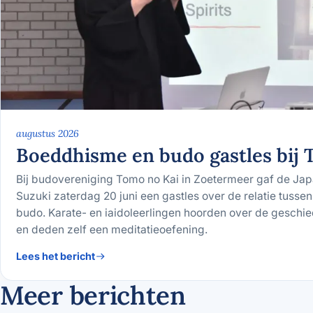
augustus 2026
Boeddhisme en budo gastles bij 
Bij budovereniging Tomo no Kai in Zoetermeer gaf de Jap
Suzuki zaterdag 20 juni een gastles over de relatie tuss
budo. Karate- en iaidoleerlingen hoorden over de geschi
en deden zelf een meditatieoefening.
Lees het bericht
Meer berichten