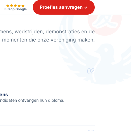
Proefles aanvragen
5.0 op Google
mens, wedstrijden, demonstraties en de
e momenten die onze vereniging maken.
02
mens
ndidaten ontvangen hun diploma.