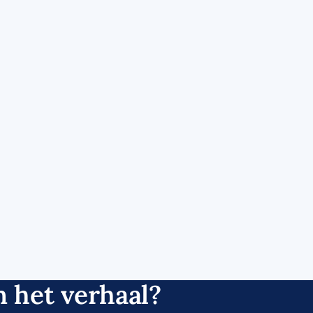
 het verhaal?