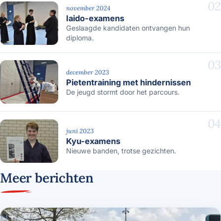
02
november 2024
Iaido-examens
Geslaagde kandidaten ontvangen hun
diploma.
03
december 2023
Pietentraining met hindernissen
De jeugd stormt door het parcours.
04
juni 2023
Kyu-examens
Nieuwe banden, trotse gezichten.
Meer berichten