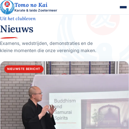
Tomo no Kai
Karate & Iaido Zoetermeer
Uit het clubleven
Nieuws
Examens, wedstrijden, demonstraties en de
kleine momenten die onze vereniging maken.
NIEUWSTE BERICHT