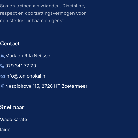
Samen trainen als vrienden. Discipline,
respect en doorzettingsvermogen voor
een sterker lichaam en geest.
Contact
Mark en Rita Neijssel
079 341 77 70
info@tomonokai.nl
Nesciohove 115, 2726 HT Zoetermeer
Snel naar
Wado karate
Iaido